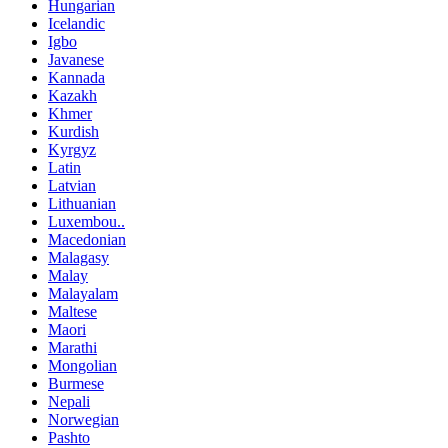
Hungarian
Icelandic
Igbo
Javanese
Kannada
Kazakh
Khmer
Kurdish
Kyrgyz
Latin
Latvian
Lithuanian
Luxembou..
Macedonian
Malagasy
Malay
Malayalam
Maltese
Maori
Marathi
Mongolian
Burmese
Nepali
Norwegian
Pashto