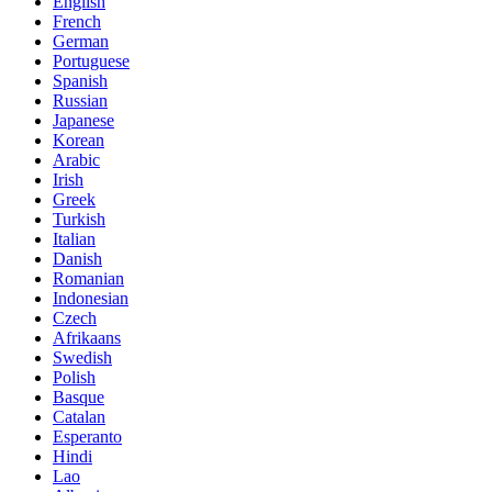
English
French
German
Portuguese
Spanish
Russian
Japanese
Korean
Arabic
Irish
Greek
Turkish
Italian
Danish
Romanian
Indonesian
Czech
Afrikaans
Swedish
Polish
Basque
Catalan
Esperanto
Hindi
Lao