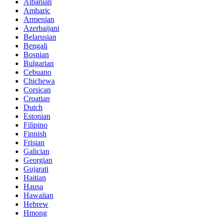
Albanian
Amharic
Armenian
Azerbaijani
Belarusian
Bengali
Bosnian
Bulgarian
Cebuano
Chichewa
Corsican
Croatian
Dutch
Estonian
Filipino
Finnish
Frisian
Galician
Georgian
Gujarati
Haitian
Hausa
Hawaiian
Hebrew
Hmong