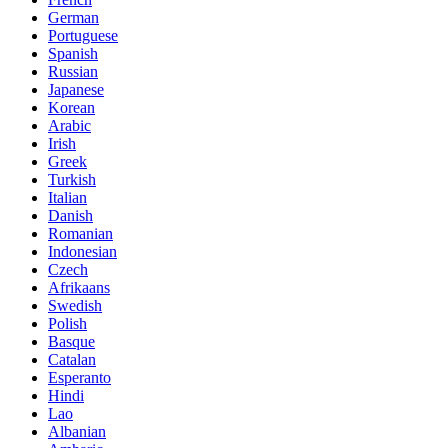
German
Portuguese
Spanish
Russian
Japanese
Korean
Arabic
Irish
Greek
Turkish
Italian
Danish
Romanian
Indonesian
Czech
Afrikaans
Swedish
Polish
Basque
Catalan
Esperanto
Hindi
Lao
Albanian