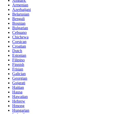
Amharic
Armenian
Azerbaijani
Belarusian
Bengali
Bosnian
Bulgarian
Cebuano
Chichewa
Corsican
Croatian
Dutch
Estonian
Filipino
Finnish
Frisian
Galician
Georgian
Gujarati
Haitian
Hausa
Hawaiian
Hebrew
Hmong
Hungarian