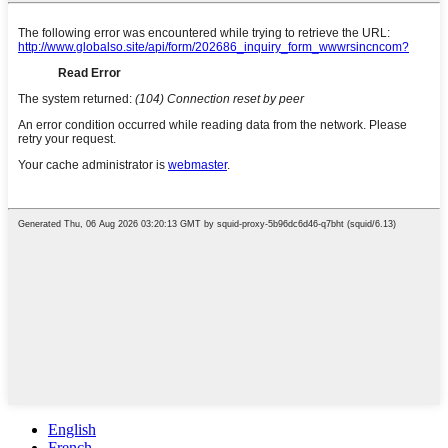
English
French