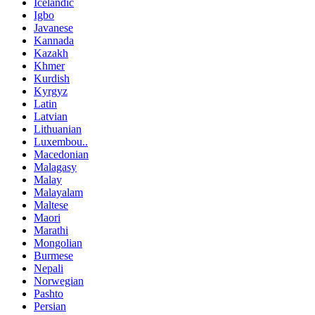
Icelandic
Igbo
Javanese
Kannada
Kazakh
Khmer
Kurdish
Kyrgyz
Latin
Latvian
Lithuanian
Luxembou..
Macedonian
Malagasy
Malay
Malayalam
Maltese
Maori
Marathi
Mongolian
Burmese
Nepali
Norwegian
Pashto
Persian