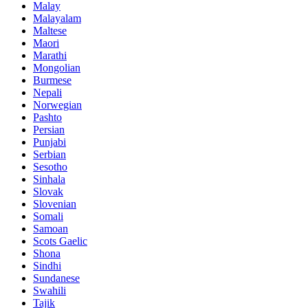
Malay
Malayalam
Maltese
Maori
Marathi
Mongolian
Burmese
Nepali
Norwegian
Pashto
Persian
Punjabi
Serbian
Sesotho
Sinhala
Slovak
Slovenian
Somali
Samoan
Scots Gaelic
Shona
Sindhi
Sundanese
Swahili
Tajik