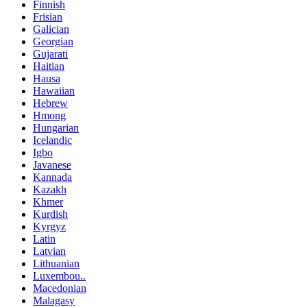
Finnish
Frisian
Galician
Georgian
Gujarati
Haitian
Hausa
Hawaiian
Hebrew
Hmong
Hungarian
Icelandic
Igbo
Javanese
Kannada
Kazakh
Khmer
Kurdish
Kyrgyz
Latin
Latvian
Lithuanian
Luxembou..
Macedonian
Malagasy