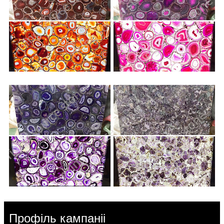
Профіль кампаніі