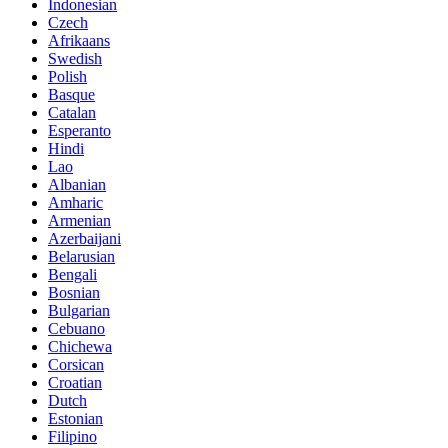
Indonesian
Czech
Afrikaans
Swedish
Polish
Basque
Catalan
Esperanto
Hindi
Lao
Albanian
Amharic
Armenian
Azerbaijani
Belarusian
Bengali
Bosnian
Bulgarian
Cebuano
Chichewa
Corsican
Croatian
Dutch
Estonian
Filipino