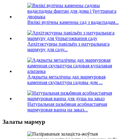
Вялікі вулічны каменны сад з вадаспадам...
Архітэктурны павільён з натуральнага
мармуру для саду...
Адкрыты металічны дах мармуровая
каменная скульптура садовы дом ...
Натуральная разьбяная асобнастаячая
мармуровая ванна на заказ...
Залаты мармур