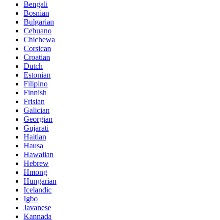
Bengali
Bosnian
Bulgarian
Cebuano
Chichewa
Corsican
Croatian
Dutch
Estonian
Filipino
Finnish
Frisian
Galician
Georgian
Gujarati
Haitian
Hausa
Hawaiian
Hebrew
Hmong
Hungarian
Icelandic
Igbo
Javanese
Kannada