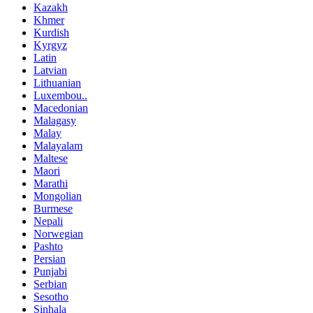
Kazakh
Khmer
Kurdish
Kyrgyz
Latin
Latvian
Lithuanian
Luxembou..
Macedonian
Malagasy
Malay
Malayalam
Maltese
Maori
Marathi
Mongolian
Burmese
Nepali
Norwegian
Pashto
Persian
Punjabi
Serbian
Sesotho
Sinhala