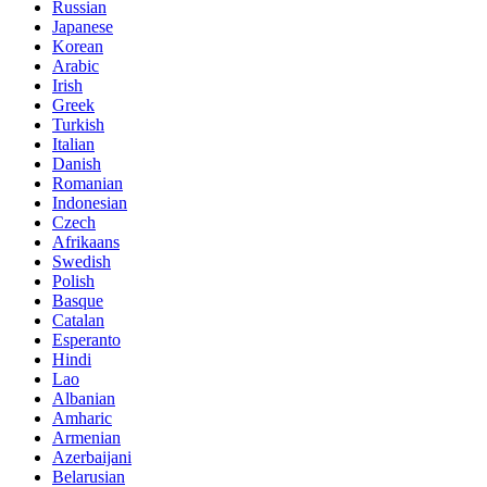
Russian
Japanese
Korean
Arabic
Irish
Greek
Turkish
Italian
Danish
Romanian
Indonesian
Czech
Afrikaans
Swedish
Polish
Basque
Catalan
Esperanto
Hindi
Lao
Albanian
Amharic
Armenian
Azerbaijani
Belarusian