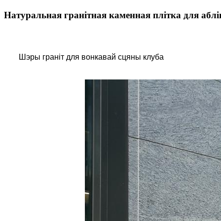
Натуральная гранітная каменная плітка для абл
Шэры граніт для вонкавай сцяны клуба