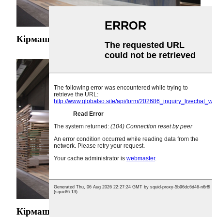
Кірмаш каменя 2018 года ў Сямэні
Кірмаш каменя 2018 года ў Сямэні