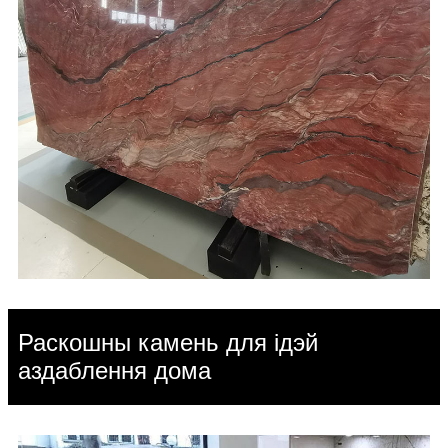
Раскошны камень для ідэй
аздаблення дома