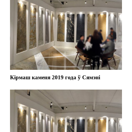
Кірмаш каменя 2019 года ў Сямэні